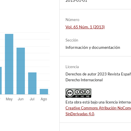
2013-01-01
Número
Vol. 65 Núm. 1 (2013)
Sección
Información y documentación
Licencia
Derechos de autor 2023 Revista Españ
Derecho Internacional
Esta obra está bajo una licencia interna
Creative Commons Atribución-NoCome
SinDerivadas 4.0
.