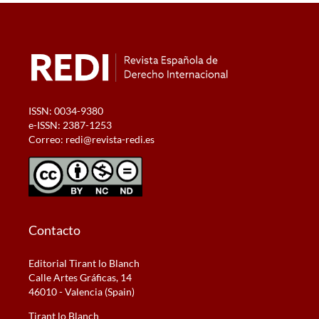
ISSN: 0034-9380
e-ISSN: 2387-1253
Correo:
redi@revista-redi.es
Contacto
Editorial Tirant lo Blanch
Calle Artes Gráficas, 14
46010 - Valencia (Spain)
Tirant lo Blanch