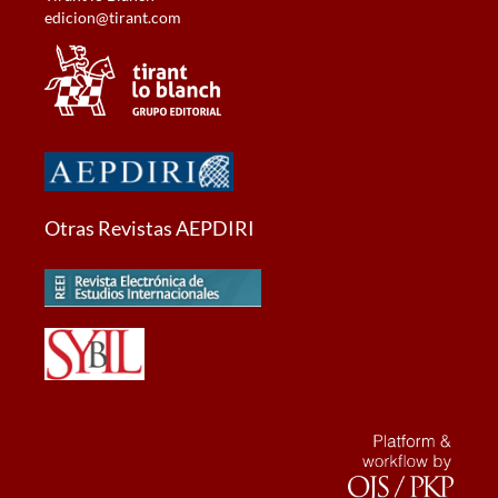
edicion@tirant.com
Otras Revistas AEPDIRI