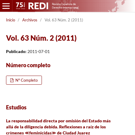
Inicio
/
Archivos
/
Vol. 63 Núm. 2 (2011)
Vol. 63 Núm. 2 (2011)
Publicado:
2011-07-01
Número completo
Nº Completo
Estudios
La responsabilidad directa por omisión del Estado más
allá de la diligencia debida. Reflexiones a raíz de los
crímenes ≪feminicidas≫ de Ciudad Juarez