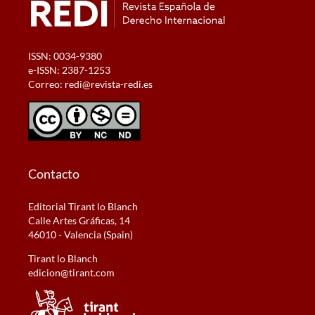
ISSN: 0034-9380
e-ISSN: 2387-1253
Correo:
redi@revista-redi.es
Contacto
Editorial Tirant lo Blanch
Calle Artes Gráficas, 14
46010 - Valencia (Spain)
Tirant lo Blanch
edicion@tirant.com