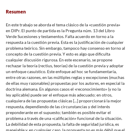
Resumen
En este trabajo se aborda el tema clásico de la «cuestión previa»
en DIPr. El punto de partida es la Pregunta núm. 13 del Libro
Verde Sucesiones y testamentos. Falta acuerdo en torno a la
respuesta a la cuestión previa. Esta es la justificación de cualquier
problema teórico. Sin embargo, tampoco hay consenso en torno al
concepto de la cuestión previa. Y esto es algo que dificulta
cualquier discusión rigurosa. En este escenario, se propone
rechazar la teoría (rectius, teorías) de la cuestión previa y adoptar
un enfoque casuístico. Este enfoque ad hoc se fundamentaría,
entre otras razones, en las múltiples reglas y excepciones (muchas
de ellas muy razonables) propuestas por los autores, en especial la
doctrina alemana. En algunos casos el «reconocimiento» (y no la
ley aplicable) puede ser el enfoque más adecuado; en otros,
cualquiera de las propuestas clásicas [...] proporcionará la mejor
respuesta, dependiendo de las circunstancias y del interés
preponderante en el supuesto; también es posible evitar el
problema a través de una «calificación» funcional de la situación.
La debilidad de esta propuesta, la falta de seguridad jurídica, es
manejable y, en cualquier caso, la propuesta no es más débil que el