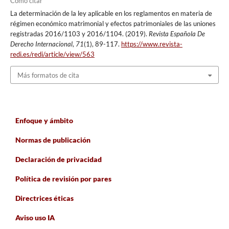
Cómo citar
La determinación de la ley aplicable en los reglamentos en materia de
régimen económico matrimonial y efectos patrimoniales de las uniones
registradas 2016/1103 y 2016/1104. (2019).
Revista Española De
Derecho Internacional
,
71
(1), 89-117.
https://www.revista-
redi.es/redi/article/view/563
Más formatos de cita
Enfoque y ámbito
Normas de publicación
Declaración de privacidad
Política de revisión por pares
Directrices éticas
Aviso uso IA