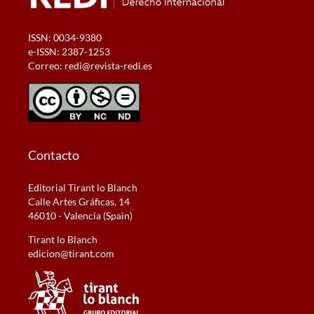
ISSN: 0034-9380
e-ISSN: 2387-1253
Correo:
redi@revista-redi.es
Contacto
Editorial Tirant lo Blanch
Calle Artes Gráficas, 14
46010 - Valencia (Spain)
Tirant lo Blanch
edicion@tirant.com