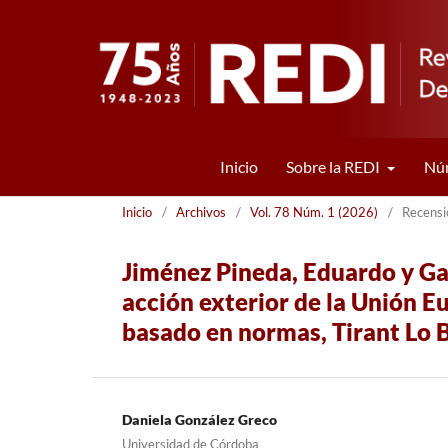
Inicio
Sobre la REDI
Núm
Inicio
/
Archivos
/
Vol. 78 Núm. 1 (2026)
/
Recensi
Jiménez Pineda, Eduardo y Garc
acción exterior de la Unión E
basado en normas, Tirant Lo B
Daniela González Greco
Universidad de Córdoba