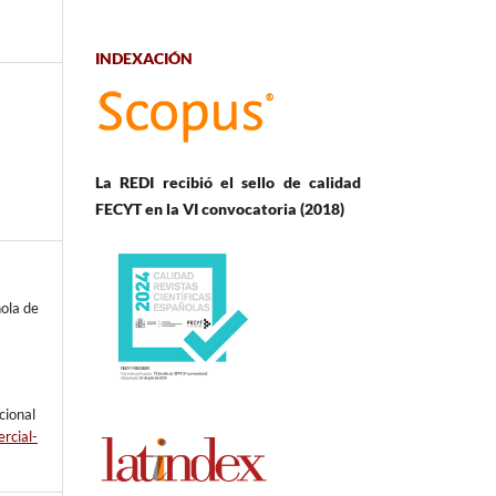
INDEXACIÓN
La REDI recibió el sello de calidad
FECYT en la VI convocatoria (2018)
ola de
cional
rcial-