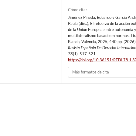
Cómo citar
Jiménez Pineda, Eduardo y García And
Paula (dirs.), El refuerzo de la acción ex
de la Unión Europea: entre autonomía 
multilateralismo basado en normas, Tir
Blanch, Valencia, 2025, 440 pp. (2026)
Revista Española De Derecho Internacion
78
(1), 517-521.
https://doi.org/10.36151/REDI.78.1.3
Más formatos de cita