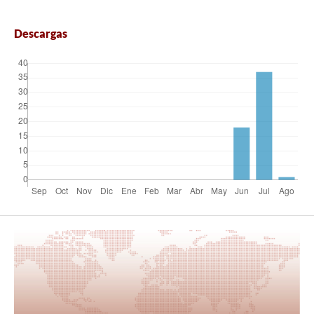
Descargas