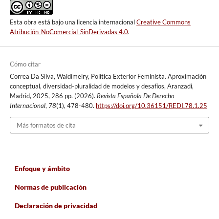
Esta obra está bajo una licencia internacional
Creative Commons
Atribución-NoComercial-SinDerivadas 4.0
.
Cómo citar
Correa Da Silva, Waldimeiry, Política Exterior Feminista. Aproximación
conceptual, diversidad-pluralidad de modelos y desafíos, Aranzadi,
Madrid, 2025, 286 pp. (2026).
Revista Española De Derecho
Internacional
,
78
(1), 478-480.
https://doi.org/10.36151/REDI.78.1.25
Más formatos de cita
Enfoque y ámbito
Normas de publicación
Declaración de privacidad