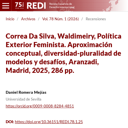
Inicio
/
Archivos
/
Vol. 78 Núm. 1 (2026)
/
Recensiones
Correa Da Silva, Waldimeiry, Política
Exterior Feminista. Aproximación
conceptual, diversidad-pluralidad de
modelos y desafíos, Aranzadi,
Madrid, 2025, 286 pp.
Daniel Romera Mejías
Universidad de Sevilla
https://orcid.org/0009-0008-8284-4851
DOI:
https://doi.org/10.36151/REDI.78.1.25