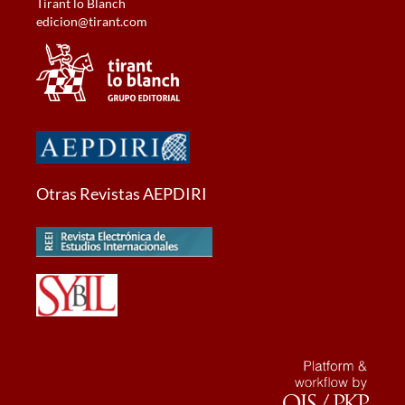
Tirant lo Blanch
edicion@tirant.com
Otras Revistas AEPDIRI