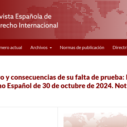
ero actual
Archivos
Normas de publicación
Directr
 y consecuencias de su falta de prueba: 
mo Español de 30 de octubre de 2024. No