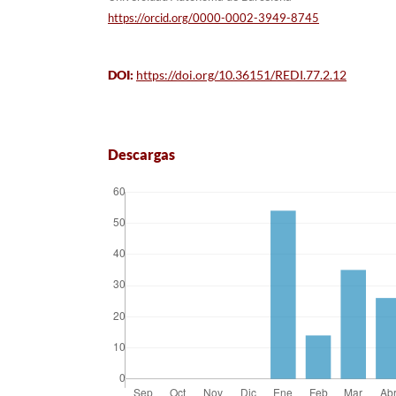
https://orcid.org/0000-0002-3949-8745
DOI:
https://doi.org/10.36151/REDI.77.2.12
Descargas