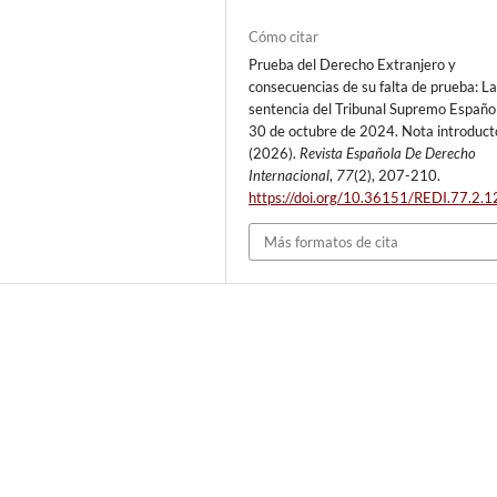
Cómo citar
Prueba del Derecho Extranjero y
consecuencias de su falta de prueba: L
sentencia del Tribunal Supremo Españo
30 de octubre de 2024. Nota introducto
(2026).
Revista Española De Derecho
Internacional
,
77
(2), 207-210.
https://doi.org/10.36151/REDI.77.2.1
Más formatos de cita