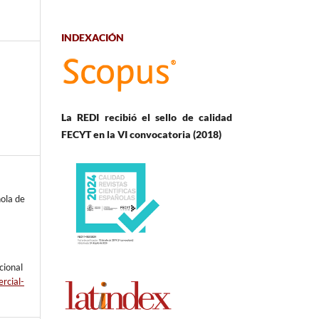
INDEXACIÓN
La REDI recibió el sello de calidad
FECYT en la VI convocatoria (2018)
ola de
cional
rcial-