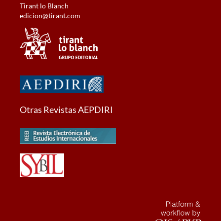
Tirant lo Blanch
edicion@tirant.com
Otras Revistas AEPDIRI