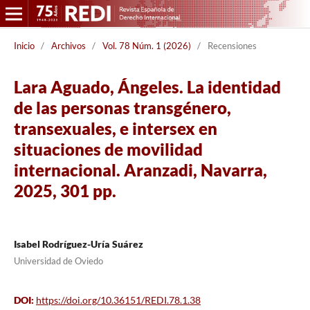
Inicio
/
Archivos
/
Vol. 78 Núm. 1 (2026)
/
Recensiones
Lara Aguado, Ángeles. La identidad
de las personas transgénero,
transexuales, e intersex en
situaciones de movilidad
internacional. Aranzadi, Navarra,
2025, 301 pp.
Isabel Rodríguez-Uría Suárez
Universidad de Oviedo
DOI:
https://doi.org/10.36151/REDI.78.1.38