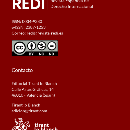
ISSN: 0034-9380
e-ISSN: 2387-1253
Correo:
redi@revista-redi.es
Contacto
Editorial Tirant lo Blanch
Calle Artes Gráficas, 14
46010 - Valencia (Spain)
Tirant lo Blanch
edicion@tirant.com