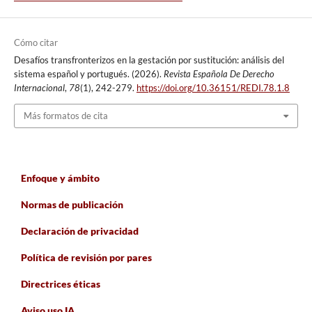
Cómo citar
Desafíos transfronterizos en la gestación por sustitución: análisis del
sistema español y portugués. (2026).
Revista Española De Derecho
Internacional
,
78
(1), 242-279.
https://doi.org/10.36151/REDI.78.1.8
Más formatos de cita
Enfoque y ámbito
Normas de publicación
Declaración de privacidad
Política de revisión por pares
Directrices éticas
Aviso uso IA