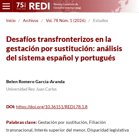
Inicio
/
Archivos
/
Vol. 78 Núm. 1 (2026)
/
Estudios
Desafíos transfronterizos en la
gestación por sustitución: análisis
del sistema español y portugués
Belen Romero García-Aranda
Universidad Rey Juan Carlos
DOI:
https://doi.org/10.36151/REDI.78.1.8
Palabras clave:
Gestación por sustitución, Filiación
transnacional, Interés superior del menor, Disparidad legislativa