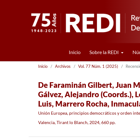
Inicio
Sobre la REDI
Núm
Inicio
/
Archivos
/
Vol. 77 Núm. 1 (2025)
/
Recensi
De Faraminán Gilbert, Juan Ma
Gálvez, Alejandro (Coords.), 
Luis, Marrero Rocha, Inmacula
Unión Europea, principios democráticos y orden inte
Valencia, Tirant lo Blanch, 2024, 660 pp.