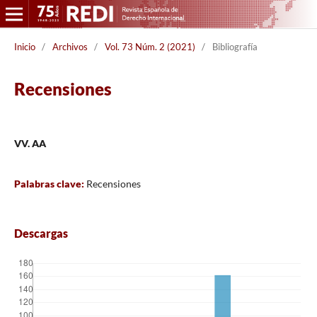
Inicio
/
Archivos
/
Vol. 73 Núm. 2 (2021)
/
Bibliografía
Recensiones
VV. AA
Palabras clave:
Recensiones
Descargas