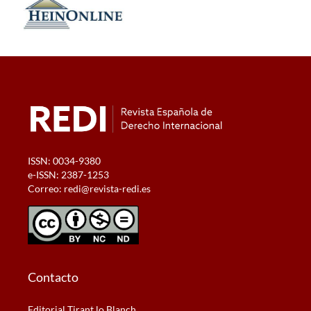
ISSN: 0034-9380
e-ISSN: 2387-1253
Correo:
redi@revista-redi.es
Contacto
Editorial Tirant lo Blanch